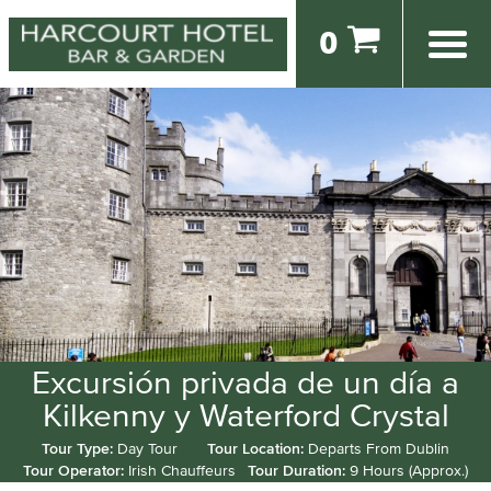
0
Excursión privada de un día a
Kilkenny y Waterford Crystal
Tour Type:
Day Tour
Tour Location:
Departs From Dublin
Tour Operator:
Irish Chauffeurs
Tour Duration:
9 Hours (Approx.)