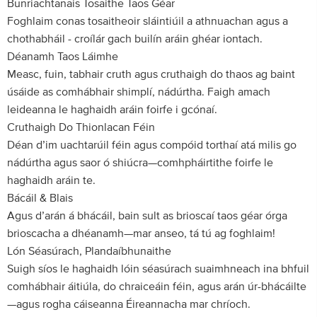
Bunriachtanais Tosaithe Taos Géar
Foghlaim conas tosaitheoir sláintiúil a athnuachan agus a
chothabháil - croílár gach builín aráin ghéar iontach.
Déanamh Taos Láimhe
Measc, fuin, tabhair cruth agus cruthaigh do thaos ag baint
úsáide as comhábhair shimplí, nádúrtha. Faigh amach
leideanna le haghaidh aráin foirfe i gcónaí.
Cruthaigh Do Thionlacan Féin
Déan d’im uachtarúil féin agus compóid torthaí atá milis go
nádúrtha agus saor ó shiúcra—comhpháirtithe foirfe le
haghaidh aráin te.
Bácáil & Blais
Agus d’arán á bhácáil, bain sult as brioscaí taos géar órga
brioscacha a dhéanamh—mar anseo, tá tú ag foghlaim!
Lón Séasúrach, Plandaíbhunaithe
Suigh síos le haghaidh lóin séasúrach suaimhneach ina bhfuil
comhábhair áitiúla, do chraiceáin féin, agus arán úr-bhácáilte
—agus rogha cáiseanna Éireannacha mar chríoch.