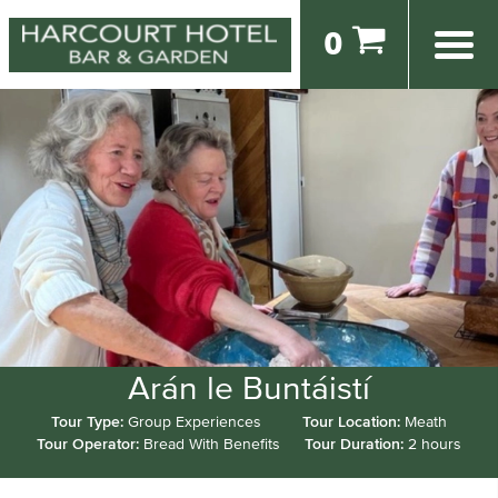
0
Arán le Buntáistí
Tour Type:
Group Experiences
Tour Location:
Meath
Tour Operator:
Bread With Benefits
Tour Duration:
2 hours